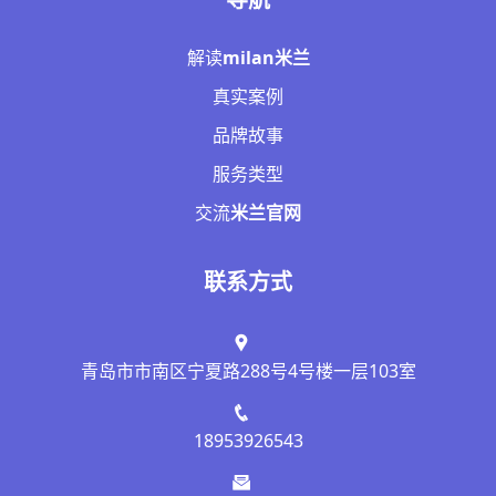
解读
milan米兰
真实案例
品牌故事
服务类型
交流
米兰官网
联系方式
青岛市市南区宁夏路288号4号楼一层103室
18953926543