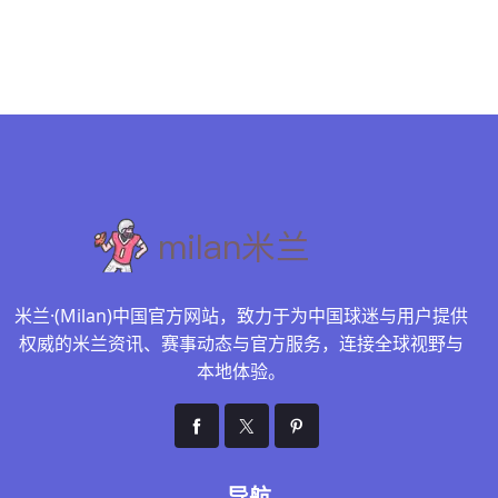
米兰·(Milan)中国官方网站，致力于为中国球迷与用户提供
权威的米兰资讯、赛事动态与官方服务，连接全球视野与
本地体验。
导航