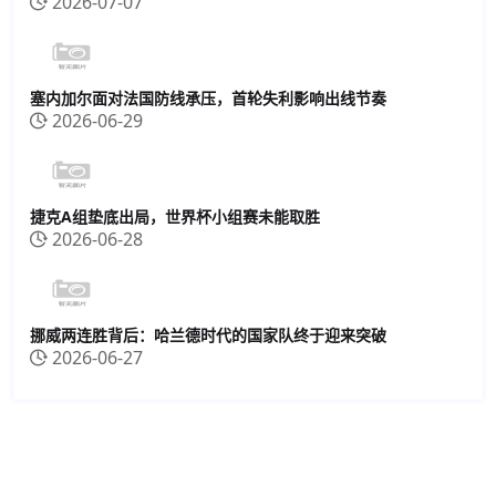
2026-07-07
塞内加尔面对法国防线承压，首轮失利影响出线节奏
2026-06-29
捷克A组垫底出局，世界杯小组赛未能取胜
2026-06-28
挪威两连胜背后：哈兰德时代的国家队终于迎来突破
2026-06-27