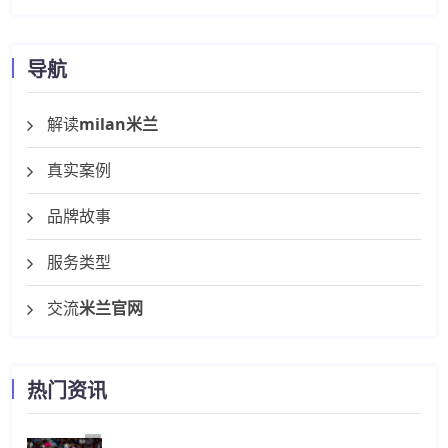
导航
解读
milan米兰
真实案例
品牌故事
服务类型
交流
米兰官网
热门资讯