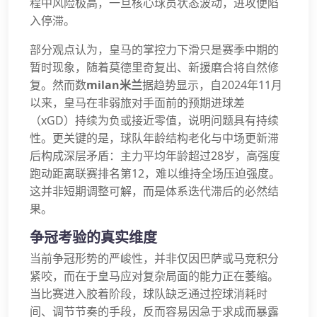
程中风险极高，一旦核心球员状态波动，进攻便陷
入停滞。
部分观点认为，皇马的掌控力下滑只是赛季中期的
暂时现象，随着莫德里奇复出、新援磨合将自然修
复。然而数
milan米兰
据趋势显示，自2024年11月
以来，皇马在非弱旅对手面前的预期进球差
（xGD）持续为负或接近零值，说明问题具有持续
性。更关键的是，球队年龄结构老化与中场更新滞
后构成深层矛盾：主力平均年龄超过28岁，高强度
跑动距离联赛排名第12，难以维持全场压迫强度。
这并非短期调整可解，而是体系迭代滞后的必然结
果。
争冠考验的真实维度
当前争冠形势的严峻性，并非仅因巴萨或马竞积分
紧咬，而在于皇马应对复杂局面的能力正在萎缩。
当比赛进入胶着阶段，球队缺乏通过控球消耗时
间、调节节奏的手段，反而容易因急于求成而暴露