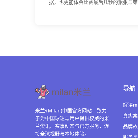
据，也更能体会比赛最后几秒的紧张与策
导航
解读
m
米兰·(Milan)中国官方网站，致力
真实案
于为中国球迷与用户提供权威的米
兰资讯、赛事动态与官方服务，连
品牌故
接全球视野与本地体验。
服务类