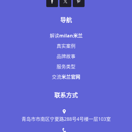
导航
解读
milan米兰
真实案例
品牌故事
服务类型
交流
米兰官网
联系方式
青岛市市南区宁夏路288号4号楼一层103室