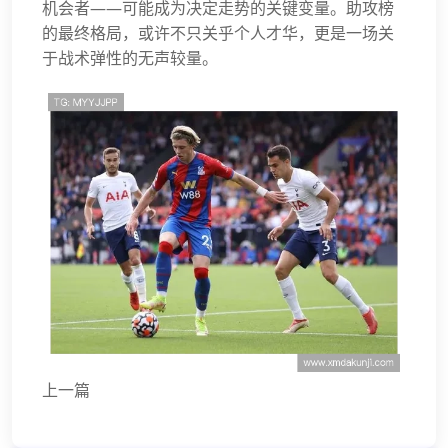
机会者——可能成为决定走势的关键变量。助攻榜
的最终格局，或许不只关乎个人才华，更是一场关
于战术弹性的无声较量。
上一篇