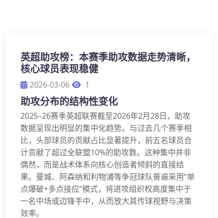
英超助攻榜：本赛季助攻数据走势清晰，
核心球员表现稳健
2026-03-06
1
助攻分布的结构性变化
2025–26赛季英超联赛截至2026年2月28日，助攻
数据呈现出明显的集中化趋势。与过去几个赛季相
比，头部球员的贡献占比显著提升，前五名球员合
计贡献了超过全联盟10%的助攻数。这种集中并非
偶然，而是战术体系向核心创造者倾斜的直接结
果。曼城、阿森纳和利物浦等争冠球队普遍采用“单
点爆破+多点接应”模式，将进攻组织权高度集中于
一名中场或边锋手中，从而放大其传球视野与决策
效率。