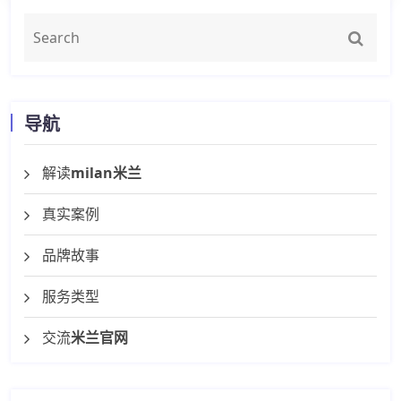
导航
解读
milan米兰
真实案例
品牌故事
服务类型
交流
米兰官网