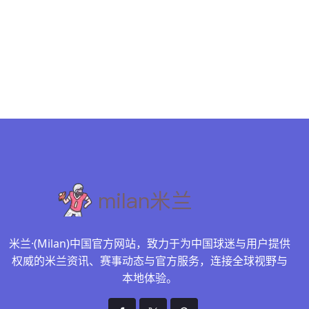
米兰·(Milan)中国官方网站，致力于为中国球迷与用户提供
权威的米兰资讯、赛事动态与官方服务，连接全球视野与
本地体验。