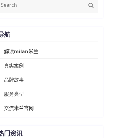
导航
解读
milan米兰
真实案例
品牌故事
服务类型
交流
米兰官网
热门资讯