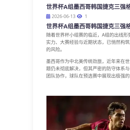
世界杯A组墨西哥韩国捷克三强
2026-06-13
1
世界杯A组墨西哥韩国捷克三强
随着世界杯小组赛的临近，A组的出线形
实力、大赛经验与近期状态，已悄然构筑
的风险。
墨西哥作为中北美传统劲旅，近年来在世
题仍未彻底解决，但其严密的防守体系与
团队协作，球队在预选赛中展现出极强的