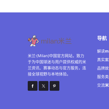
导航
解读
m
米兰·(Milan)中国官方网站，致力
真实案
于为中国球迷与用户提供权威的米
兰资讯、赛事动态与官方服务，连
品牌故
接全球视野与本地体验。
服务类
交流
米