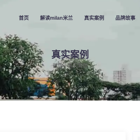
首页
解读
milan米兰
真实案例
品牌故事
真实案例
首页
真实案例