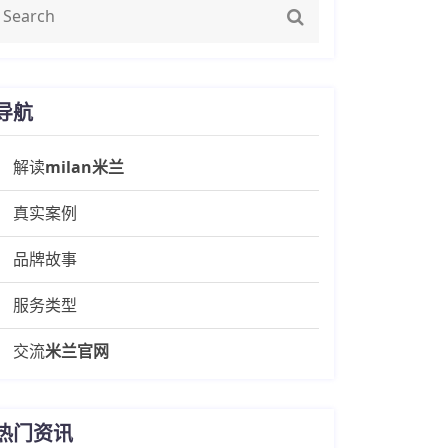
导航
解读
milan米兰
真实案例
品牌故事
服务类型
交流
米兰官网
热门资讯