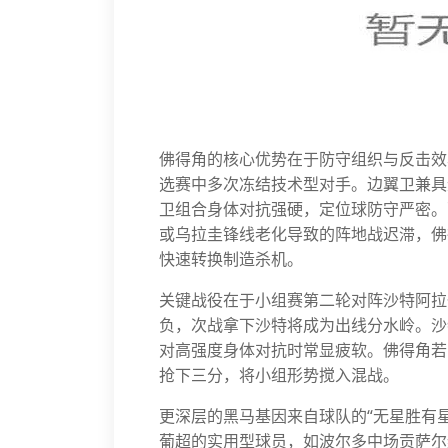
佛得角的核心优势在于防守组织与反击效率
选赛中多次冻结技术型对手。边翼卫兼具
卫组合身体对抗强硬，定位球防守严密。
或乌拉圭锋线老化导致的阵地战迟滞，佛
快速转换制造杀机。
关键战役在于小组赛第二轮对阵沙特阿拉
负，次战拿下沙特将成为出线分水岭。沙
对高强度身体对抗时常显疲软。佛得角若
抢下三分，将小组形势搅入混战。
更深层的黑马基因来自球队的“无星胜有
葡超的实用型球员，如波尔多中场贡萨尔