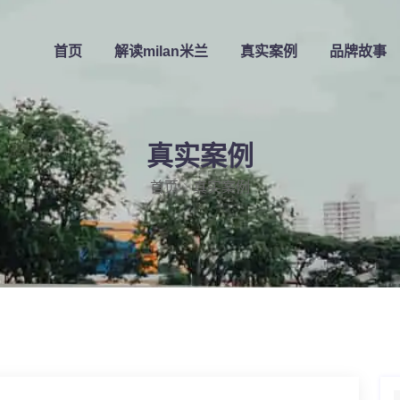
首页
解读
milan米兰
真实案例
品牌故事
真实案例
首页
真实案例