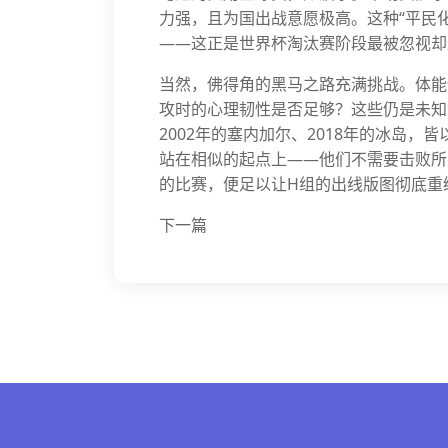
力强，且为国出战意愿极高。这种“平民
——这正是世界杯淘汰赛阶段最被忽视却
当然，佛得角的黑马之路充满挑战。体能
攻时的心理韧性是否足够？这些仍是未知
2002年的塞内加尔、2018年的冰岛，
站在相似的起点上——他们不需要击败所
的比赛，便足以让H组的出线版图彻底重
下一篇