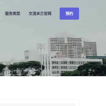
预约
服务类型
交流
米兰官网