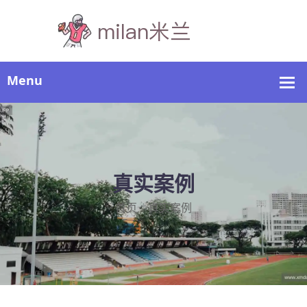
真实案例
首页
真实案例