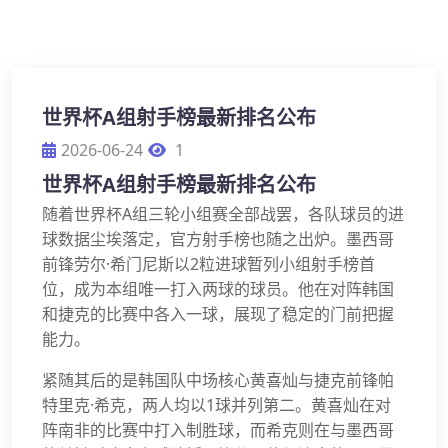
世界杯A组射手榜最新排名公布
2026-06-24
1
世界杯A组射手榜最新排名公布
随着世界杯A组三轮小组赛全部战罢，各队球员的进
球数据尘埃落定，官方射手榜也随之出炉。墨西哥
前锋劳尔·希门尼斯以2粒进球暂列小组射手榜首
位，成为本组唯一打入两球的球员。他在对阵韩国
和捷克的比赛中各入一球，展现了稳定的门前把握
能力。
紧随其后的是韩国队中场核心黄喜灿与捷克前锋帕
特里克·希克，两人均以1球并列第二。黄喜灿在对
阵南非的比赛中打入制胜球，而希克则在与墨西哥