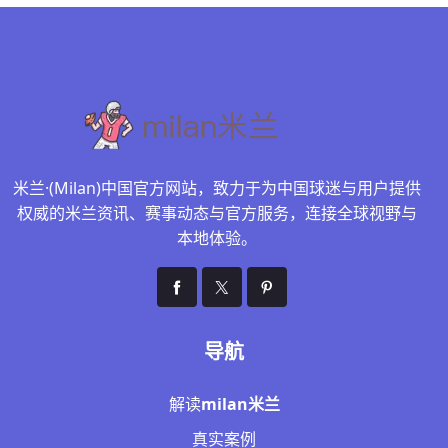
米兰·(Milan)中国官方网站，致力于为中国球迷与用户提供
权威的米兰资讯、赛事动态与官方服务，连接全球视野与
本地体验。
导航
解读
milan米兰
真实案例