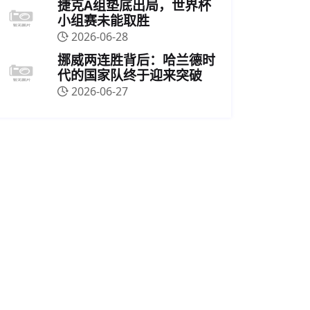
捷克A组垫底出局，世界杯
小组赛未能取胜
2026-06-28
挪威两连胜背后：哈兰德时
代的国家队终于迎来突破
2026-06-27