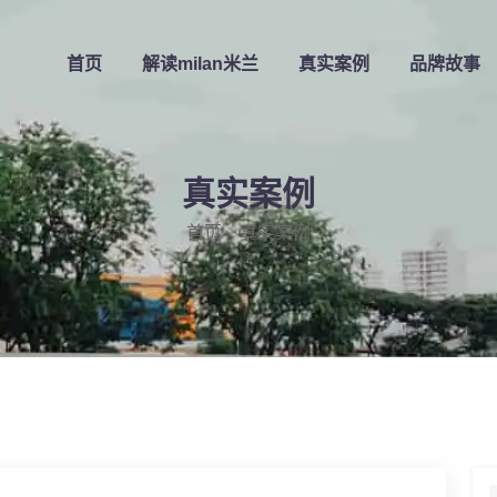
首页
解读
milan米兰
真实案例
品牌故事
真实案例
首页
真实案例