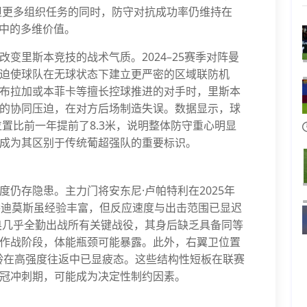
担更多组织任务的同时，防守对抗成功率仍维持在
系中的多维价值。
变里斯本竞技的战术气质。2024–25赛季对阵曼
迫使球队在无球状态下建立更严密的区域联防机
布拉加或本菲卡等擅长控球推进的对手时，里斯本
的协同压迫，在对方后场制造失误。数据显示，球
位置比前一年提前了8.3米，说明整体防守重心明显
成为其区别于传统葡超强队的重要标识。
仍存隐患。主力门将安东尼·卢帕特利在2025年
乔迪莫斯虽经验丰富，但反应速度与出击范围已显迟
奥几乎全勤出战所有关键战役，其身后缺乏具备同等
作战阶段，体能瓶颈可能暴露。此外，右翼卫位置
年龄在高强度往返中已显疲态。这些结构性短板在联赛
冠冲刺期，可能成为决定性制约因素。