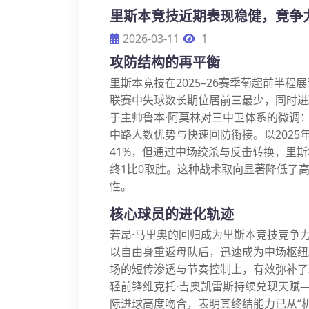
里斯本竞技近期表现稳健，竞争
2026-03-11
1
攻防结构的再平衡
里斯本竞技在2025–26赛季葡超前半程
联赛中失球数长期位居前三最少，同时进
于主帅鲁本·阿莫林对三中卫体系的微调
中路人数优势与快速回防衔接。以2025
41%，但通过中场绞杀与反击转换，里斯
终1比0取胜。这种战术取向显著降低了
性。
核心球员的进化轨迹
若昂·马里奥的回归成为里斯本竞技竞争力
以自由身重返母队后，迅速成为中场枢纽
场的短传渗透与节奏控制上，有效弥补了
轻前锋维克托·吉奥凯雷斯持续兑现天赋——
际进球高度吻合，表明其终结能力已从“机