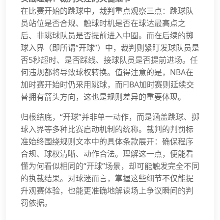
在比赛开始的跳球中，裁判重点观察三点：跳球队
员站位是否合规、触球时机是否在球达最高点之
后、非跳球队员是否提前进入中圈。而在后续的掷
球入界（即所谓“开球”）中，裁判则紧盯发球队员是
否5秒超时、是否踩线、接球队员是否提前进场。任
何违规都将导致球权转换。值得注意的是，NBA在
加时赛开始时仍采用跳球，而FIBA加时赛则延续交
替拥有箭头方向，这也是规则差异的重要体现。
归根结底，“开球”并非单一动作，而是涵盖跳球、掷
球入界等多种比赛启动机制的统称。裁判的判罚标
准始终围绕规则文本中的具体条款展开：确保程序
合规、球权清晰、动作合法。理解这一点，便能看
懂为何看似相同的“开球”场景，却可能触发完全不同
的执裁结果。对球迷而言，掌握这些细节不仅能提
升观赛体验，也能更准确地解读场上争议瞬间的判
罚依据。