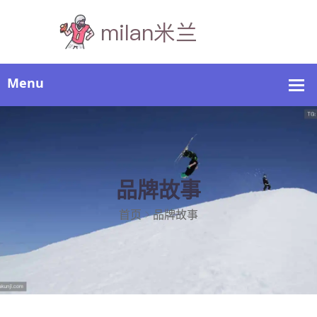
品牌故事
首页
品牌故事