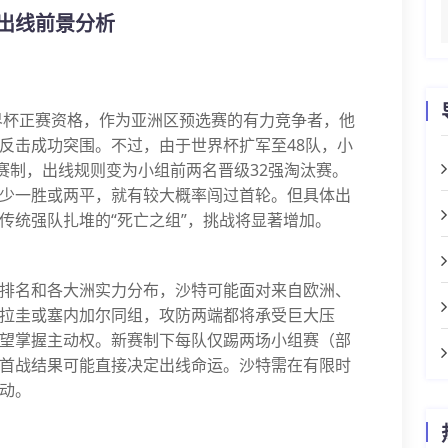
组出线前景分析
世界杯正赛资格，作为亚洲区预选赛的有力竞争者，他
反击成功突围。不过，由于世界杯扩军至48队，小
赛制，出线规则变为小组前两名晋级32强淘汰赛。
少一胜或两平，就有较大概率闯过首轮。但具体出
传统强队扎堆的“死亡之组”，挑战将显著增加。
排名和各大洲实力分布，沙特可能面对来自欧洲、
拉圭或塞内加尔同组，攻防两端都将承受巨大压
望掌握主动权。新赛制下每队仅踢两场小组赛（部
首战结果可能直接决定出线命运。沙特需在有限时
动。