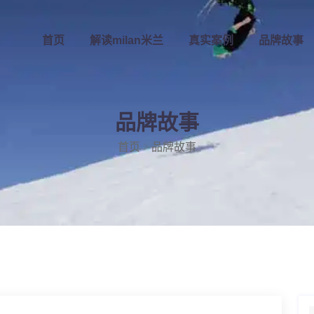
首页
解读
milan米兰
真实案例
品牌故事
品牌故事
首页
品牌故事