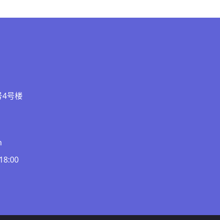
号4号楼
m
8:00