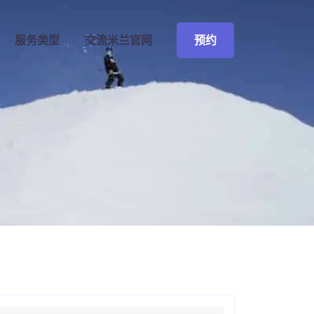
预约
服务类型
交流
米兰官网