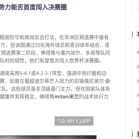
新势力能否首度闯入决赛圈
稳固防守和高效反击打法，在非洲区预选赛中屡有
0万，但该国通过归化海外球员和青训体系结合，逐
洲区预选赛第二阶段，佛得角与塞内加尔、多哥等队同
队时的韧性，他们有望首次闯入世界杯决赛圈。
用5-4-1或4-2-3-1阵型，强调中场拦截和边
赛，如曾在葡超波尔蒂芒人效力的前锋儒尼奥尔·桑
尔瓦。这些球员虽非顶级豪门主力，但在国家队体系
健康并发挥稳定，佛得角
milan米兰
的战术执行力