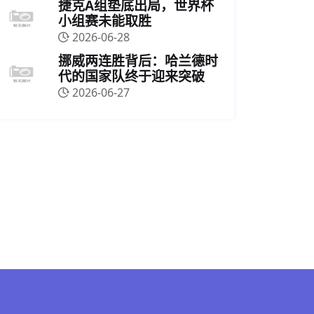
捷克A组垫底出局，世界杯
小组赛未能取胜
2026-06-28
挪威两连胜背后：哈兰德时
代的国家队终于迎来突破
2026-06-27