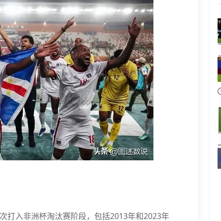
打入非洲杯淘汰赛阶段，包括2013年和2023年