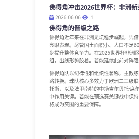
佛得角冲击2026世界杯：非洲
2026-06-06
1
佛得角的晋级之路
佛得角近年来在非洲足坛稳步崛起，凭借
亮眼表现。尽管国土面积小、人口不足6
步提升整体竞争力。在2026世界杯非
组，出线形势胶着。若能延续此前对阵强
佛得角队以纪律性和组织性著称，主教练通常采
路转换。球队核心多效力于欧洲二三级联
托斯，以及法甲南特的中场吉尔贝托·席
中作用关键。若能在预选赛关键战中保持
将成为突围的重要保障。