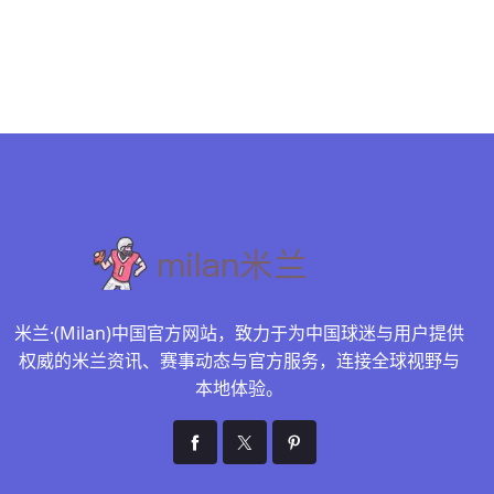
米兰·(Milan)中国官方网站，致力于为中国球迷与用户提供
权威的米兰资讯、赛事动态与官方服务，连接全球视野与
本地体验。