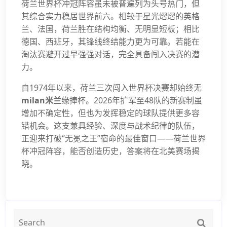
荷兰世界杯冲冠阵容虽未被普遍列为头号热门，但
其综合实力稳居世界前六。相较于星光熠熠的英格
兰、法国，荷兰胜在结构均衡、无明显短板；相比
德国、西班牙，其锋线终结能力更为可靠。若能在
淘汰赛避开过早强强对话，完全具备闯入决赛的潜
力。
自1974年以来，荷兰三次闯入世界杯决赛却始终无
milan米兰
缘捧杯。2026年扩军至48队的新赛制虽
增加不确定性，但也为发挥稳定的球队提供更多容
错机会。这支兼具经验、深度与战术纪律的队伍，
正迎来打破“无冕之王”宿命的最佳窗口——荷兰世界
杯冲冠阵容，能否创造历史，答案将在北美赛场揭
晓。