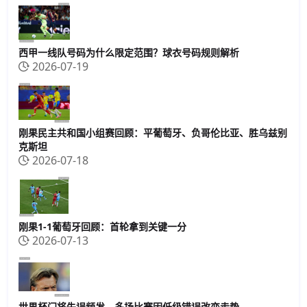
西甲一线队号码为什么限定范围？球衣号码规则解析
2026-07-19
刚果民主共和国小组赛回顾：平葡萄牙、负哥伦比亚、胜乌兹别
克斯坦
2026-07-18
刚果1-1葡萄牙回顾：首轮拿到关键一分
2026-07-13
世界杯门将失误频发，多场比赛因低级错误改变走势