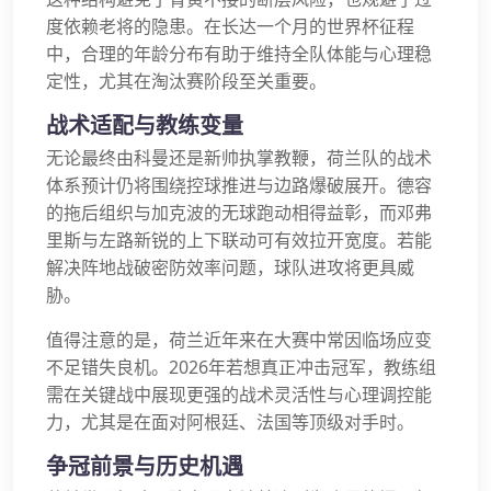
度依赖老将的隐患。在长达一个月的世界杯征程
中，合理的年龄分布有助于维持全队体能与心理稳
定性，尤其在淘汰赛阶段至关重要。
战术适配与教练变量
无论最终由科曼还是新帅执掌教鞭，荷兰队的战术
体系预计仍将围绕控球推进与边路爆破展开。德容
的拖后组织与加克波的无球跑动相得益彰，而邓弗
里斯与左路新锐的上下联动可有效拉开宽度。若能
解决阵地战破密防效率问题，球队进攻将更具威
胁。
值得注意的是，荷兰近年来在大赛中常因临场应变
不足错失良机。2026年若想真正冲击冠军，教练组
需在关键战中展现更强的战术灵活性与心理调控能
力，尤其是在面对阿根廷、法国等顶级对手时。
争冠前景与历史机遇