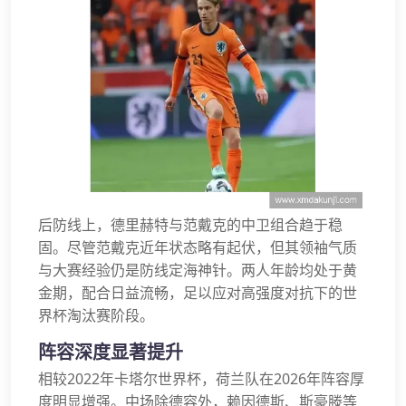
后防线上，德里赫特与范戴克的中卫组合趋于稳
固。尽管范戴克近年状态略有起伏，但其领袖气质
与大赛经验仍是防线定海神针。两人年龄均处于黄
金期，配合日益流畅，足以应对高强度对抗下的世
界杯淘汰赛阶段。
阵容深度显著提升
相较2022年卡塔尔世界杯，荷兰队在2026年阵容厚
度明显增强。中场除德容外，赖因德斯、斯豪滕等