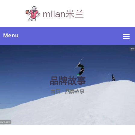
品牌故事
首页
品牌故事