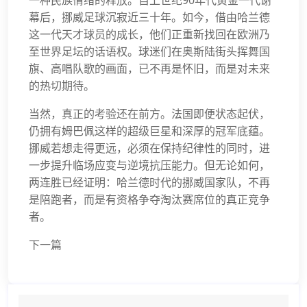
幕后，挪威足球沉寂近三十年。如今，借由哈兰德
这一代天才球员的成长，他们正重新找回在欧洲乃
至世界足坛的话语权。球迷们在奥斯陆街头挥舞国
旗、高唱队歌的画面，已不再是怀旧，而是对未来
的热切期待。
当然，真正的考验还在前方。法国即便状态起伏，
仍拥有姆巴佩这样的超级巨星和深厚的冠军底蕴。
挪威若想走得更远，必须在保持纪律性的同时，进
一步提升临场应变与逆境抗压能力。但无论如何，
两连胜已经证明：哈兰德时代的挪威国家队，不再
是陪跑者，而是有资格争夺淘汰赛席位的真正竞争
者。
下一篇