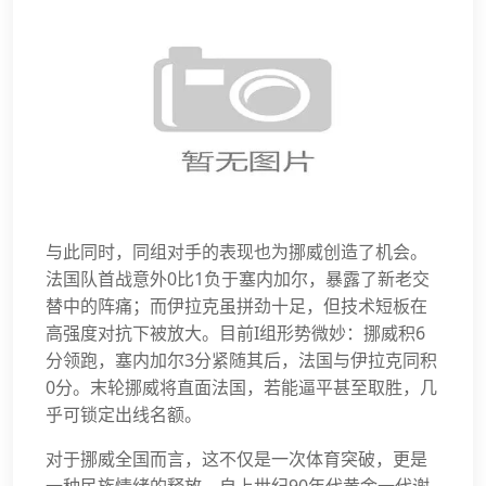
与此同时，同组对手的表现也为挪威创造了机会。
法国队首战意外0比1负于塞内加尔，暴露了新老交
替中的阵痛；而伊拉克虽拼劲十足，但技术短板在
高强度对抗下被放大。目前I组形势微妙：挪威积6
分领跑，塞内加尔3分紧随其后，法国与伊拉克同积
0分。末轮挪威将直面法国，若能逼平甚至取胜，几
乎可锁定出线名额。
对于挪威全国而言，这不仅是一次体育突破，更是
一种民族情绪的释放。自上世纪90年代黄金一代谢