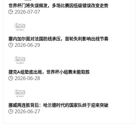
世界杯门将失误频发，多场比赛因低级错误改变走势
2026-07-07
塞内加尔面对法国防线承压，首轮失利影响出线节奏
2026-06-29
捷克A组垫底出局，世界杯小组赛未能取胜
2026-06-28
挪威两连胜背后：哈兰德时代的国家队终于迎来突破
2026-06-27