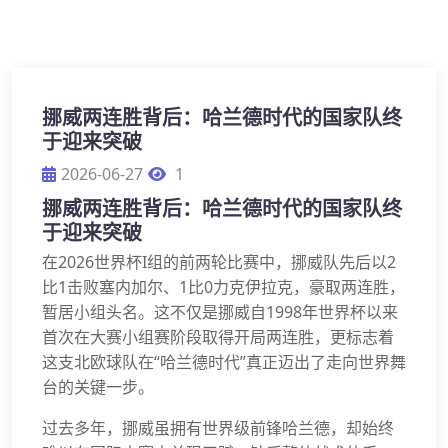
挪威两连胜背后：哈兰德时代的国家队终
于迎来突破
2026-06-27
1
挪威两连胜背后：哈兰德时代的国家队终
于迎来突破
在2026世界杯I组的前两轮比赛中，挪威队先后以2
比1击败塞内加尔、1比0力克伊拉克，豪取两连胜，
暂居小组头名。这不仅是挪威自1998年世界杯以来
首次在大赛小组赛阶段取得开局两连胜，更标志着
这支北欧球队在“哈兰德时代”真正迈出了走向世界舞
台的关键一步。
过去多年，挪威虽拥有世界级前锋哈兰德，却始终