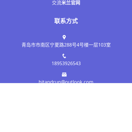
交流
米兰官网
联系方式
青岛市市南区宁夏路288号4号楼一层103室
18953926543
hitandrun@outlook.com
上班时间: 上午9:00 - 下午18:00