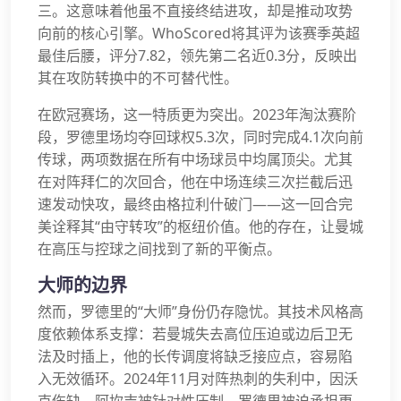
三。这意味着他虽不直接终结进攻，却是推动攻势
向前的核心引擎。WhoScored将其评为该赛季英超
最佳后腰，评分7.82，领先第二名近0.3分，反映出
其在攻防转换中的不可替代性。
在欧冠赛场，这一特质更为突出。2023年淘汰赛阶
段，罗德里场均夺回球权5.3次，同时完成4.1次向前
传球，两项数据在所有中场球员中均属顶尖。尤其
在对阵拜仁的次回合，他在中场连续三次拦截后迅
速发动快攻，最终由格拉利什破门——这一回合完
美诠释其“由守转攻”的枢纽价值。他的存在，让曼城
在高压与控球之间找到了新的平衡点。
大师的边界
然而，罗德里的“大师”身份仍存隐忧。其技术风格高
度依赖体系支撑：若曼城失去高位压迫或边后卫无
法及时插上，他的长传调度将缺乏接应点，容易陷
入无效循环。2024年11月对阵热刺的失利中，因沃