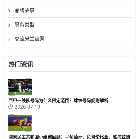
品牌故事
服务类型
交流
米兰官网
热门资讯
西甲一线队号码为什么限定范围？球衣号码规则解析
2026-07-19
刚果民主共和国小组赛回顾：平葡萄牙、负哥伦比亚、胜乌兹别