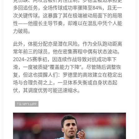
克伤缺、阿坎吉被针对性压制，罗德里被迫承担更
多回追任务，全场传球成功率骤降至84%，且无一
次关键传球。这暴露了其在极端被动局面下的局限
性——他擅长主导节奏，却难以在混乱中凭个人能
力破局。
此外，体能分配亦是潜在风险。作为全队跑动距离
常年前三的球员，他在密集赛程中偶有状态波动。
2024–25赛季初，因连续作战导致对抗成功率下
滑，一度被质疑“覆盖能力下降”。尽管随后调整恢
复，但这也提醒人们：罗德里的高效建立在稳定出
场与合理负荷之上，一旦体系失衡或自身状态起
伏，其调度优势可能迅速缩水。