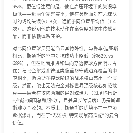
95%。更值得注意的是，他在高压环境下的失误率
极低——近两个完整赛季，他在英超面对前六球队
时的场均失误仅0.8次，远低于同位置平均值（1.4
次）。这说明他的技术动作在高强度对抗中依然可
靠，而非依赖体系庇护。
对比同位置球员更能凸显其特殊性。与鲁本·迪亚斯
相比，斯通斯的空中对抗成功率略低（约62% vs
68%），但在地面推进和纵向穿透传球方面明显占
优；与马奎尔或孔德这类偏重防守或边路覆盖的中
卫相比，斯通斯在控球阶段的战术权重高出一个层
级。然而，他也无法完全对标世界顶级核心如范戴
克——后者在攻防两端的绝对统治力（如场均抢断
+拦截+解围总和超5次，且兼具长传调度）仍是斯通
斯难以企及的。本质上，斯通斯的优势不在于单项
数据爆炸，而在于“无短板+特定场景高适配”的复合
价值。