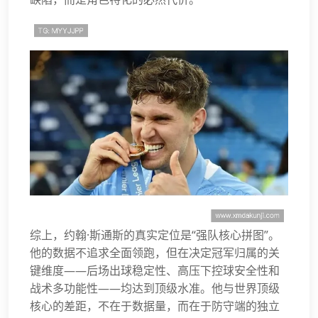
综上，约翰·斯通斯的真实定位是“强队核心拼图”。
他的数据不追求全面领跑，但在决定冠军归属的关
键维度——后场出球稳定性、高压下控球安全性和
战术多功能性——均达到顶级水准。他与世界顶级
核心的差距，不在于数据量，而在于防守端的独立