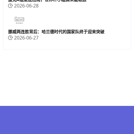
2026-06-28
挪威两连胜背后：哈兰德时代的国家队终于迎来突破
2026-06-27