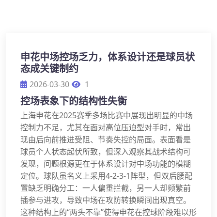
申花中场控场乏力，体系设计还是球员状
态成关键制约
2026-03-30
1
控场表象下的结构性失衡
上海申花在2025赛季多场比赛中展现出明显的中场
控制力不足，尤其在面对高位压迫型对手时，常出
现由后向前推进受阻、节奏失控的局面。表面看是
球员个人状态起伏所致，但深入观察其战术结构可
发现，问题根源更在于体系设计对中场功能的模糊
定位。球队虽名义上采用4-2-3-1阵型，但双后腰配
置缺乏明确分工：一人偏重拦截，另一人却频繁前
插参与进攻，导致中场在攻防转换瞬间出现真空。
这种结构上的“两头不靠”使得申花在控球阶段难以形