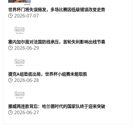
世界杯门将失误频发，多场比赛因低级错误改变走势
2026-07-07
塞内加尔面对法国防线承压，首轮失利影响出线节奏
2026-06-29
捷克A组垫底出局，世界杯小组赛未能取胜
2026-06-28
挪威两连胜背后：哈兰德时代的国家队终于迎来突破
2026-06-27