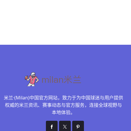
米兰·(Milan)中国官方网站，致力于为中国球迷与用户提供
权威的米兰资讯、赛事动态与官方服务，连接全球视野与
本地体验。