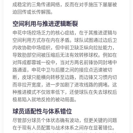
成稳定的三角传递网络，反而在对手施压下屡屡被
迫回传或长传解围。
空间利用与推进逻辑断裂
申花中场控场乏力的核心症结，在于其推进逻辑与
空间利用方式存在内在矛盾。球队试图通过边后卫
内收协助中场组织，但中前卫缺乏纵向拉扯能力，
导致肋部空间被压缩后无法有效转移球权。例如在
对阵成都蓉城一役中，当对方两名前锋协同封堵中
路通道，申花中卫与后腰之间的接应点迅速被切
断，皮球只能横向转移至边路，而边锋又习惯内切
而非拉开宽度，进一步加剧了进攻线路的拥堵。这
种推进模式不仅效率低下，还使球队在失去球权后
极易陷入就地反抢的被动局面。
球员适配性与体系错位
尽管部分球员个体状态确有波动，但更关键的问题
在于现有人员配置与战术体系之间存在显著错位。