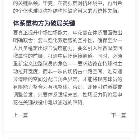
的关键瓶颈。毕竟，在高强度对抗环境中，再出色
的个体也难以弥补结构性缺陷带来的系统性失衡。
体系重构方为破局关键
要真正提升中场控场能力，申花需在体系层面做出
明确取舍：要么强化双后腰的互补性，确保至少一
人具备稳定出球与调度能力；要么引入具备深度回
撤属性的前腰，打通中后场连接通道。同时，必须
重新定义边路球员的角色——要求边锋在持球时主
动拉开宽度，而非一味内切挤占中路空间。唯有通
过清晰的空间分配与角色界定，才能将现有球员的
有限能力整合为有机整体。否则，即便引进新援或
调整首发，只要体系逻辑未变，控场乏力仍将是申
花在关键战役中难以逾越的障碍。
上一篇
下一篇