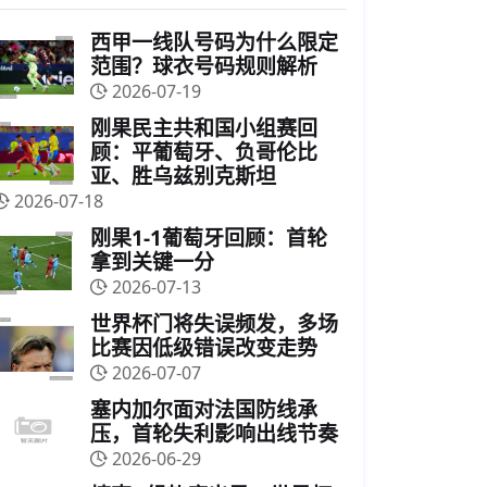
西甲一线队号码为什么限定
范围？球衣号码规则解析
2026-07-19
刚果民主共和国小组赛回
顾：平葡萄牙、负哥伦比
亚、胜乌兹别克斯坦
2026-07-18
刚果1-1葡萄牙回顾：首轮
拿到关键一分
2026-07-13
世界杯门将失误频发，多场
比赛因低级错误改变走势
2026-07-07
塞内加尔面对法国防线承
压，首轮失利影响出线节奏
2026-06-29