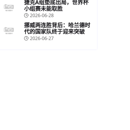
捷克A组垫底出局，世界杯
小组赛未能取胜
2026-06-28
挪威两连胜背后：哈兰德时
代的国家队终于迎来突破
2026-06-27