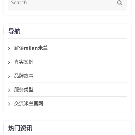
导航
解读
milan米兰
真实案例
品牌故事
服务类型
交流
米兰官网
热门资讯