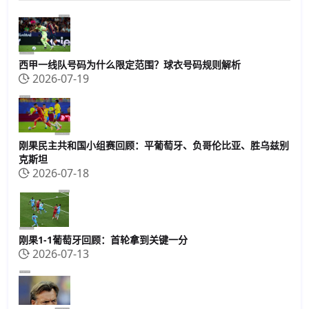
西甲一线队号码为什么限定范围？球衣号码规则解析
2026-07-19
刚果民主共和国小组赛回顾：平葡萄牙、负哥伦比亚、胜乌兹别
克斯坦
2026-07-18
刚果1-1葡萄牙回顾：首轮拿到关键一分
2026-07-13