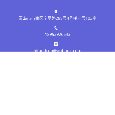
青岛市市南区宁夏路288号4号楼一层103室
18953926543
hitandrun@outlook.com
上班时间: 上午9:00 - 下午18:00
Copyright © 2026 - 版权所有
米兰·(milan)中国官方网站
SiteMap