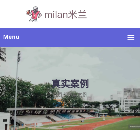
真实案例
首页
真实案例