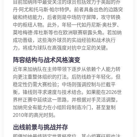
目前加纳阵中最受关注的球员包括效力于英超的乔
丹·阿尤和托马斯·帕尔特伊。前者具备出色的边路突
破和终结能力，后者则是中场防守屏障，攻守转换
中的枢纽人物。此外，年轻一代如丹尼斯·奥杜罗、
莫哈梅德·库杜斯等也在欧洲联赛崭露头角。若加纳
成功晋级，这些海外球员的实战经验和战术执行
力，将成为球队在高强度对抗中立足的关键。
阵容结构与战术风格演变
近年来加纳队在主帅带领下逐步从依赖个人能力转
向更注重整体组织的打法。后防线趋于年轻化，但
稳定性仍需大赛检验；中场则强调控制与拦截平
衡，锋线则寻求速度与技术结合。如果能在2026世
界杯正赛中延续这一思路，并根据对手灵活调整，
加纳完全有能力在小组阶段制造冷门，甚至复制
2010年的高光时刻。
出线前景与挑战并存
即便加纳最终锁定世界杯席位，其小组赛征程也注