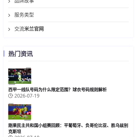
品牌故事
服务类型
交流
米兰官网
热门资讯
西甲一线队号码为什么限定范围？球衣号码规则解析
2026-07-19
刚果民主共和国小组赛回顾：平葡萄牙、负哥伦比亚、胜乌兹别
克斯坦