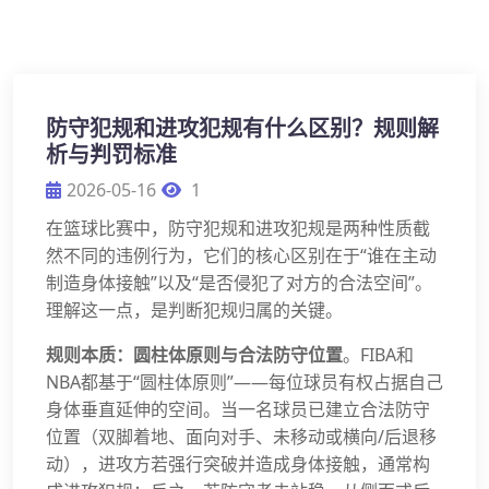
防守犯规和进攻犯规有什么区别？规则解
析与判罚标准
2026-05-16
1
在篮球比赛中，防守犯规和进攻犯规是两种性质截
然不同的违例行为，它们的核心区别在于“谁在主动
制造身体接触”以及“是否侵犯了对方的合法空间”。
理解这一点，是判断犯规归属的关键。
规则本质：圆柱体原则与合法防守位置
。FIBA和
NBA都基于“圆柱体原则”——每位球员有权占据自己
身体垂直延伸的空间。当一名球员已建立合法防守
位置（双脚着地、面向对手、未移动或横向/后退移
动），进攻方若强行突破并造成身体接触，通常构