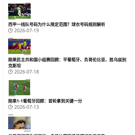
西甲一线队号码为什么限定范围？球衣号码规则解析
2026-07-19
刚果民主共和国小组赛回顾：平葡萄牙、负哥伦比亚、胜乌兹别
克斯坦
2026-07-18
刚果1-1葡萄牙回顾：首轮拿到关键一分
2026-07-13