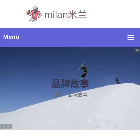
品牌故事
首页
品牌故事