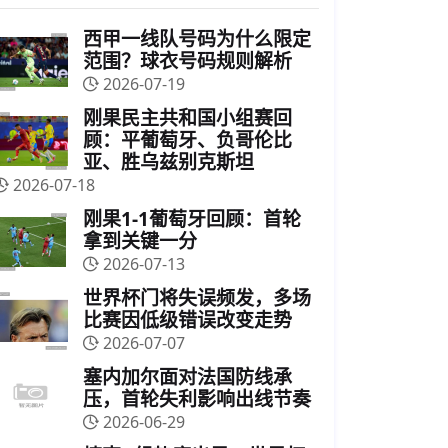
西甲一线队号码为什么限定
范围？球衣号码规则解析
2026-07-19
刚果民主共和国小组赛回
顾：平葡萄牙、负哥伦比
亚、胜乌兹别克斯坦
2026-07-18
刚果1-1葡萄牙回顾：首轮
拿到关键一分
2026-07-13
世界杯门将失误频发，多场
比赛因低级错误改变走势
2026-07-07
塞内加尔面对法国防线承
压，首轮失利影响出线节奏
2026-06-29