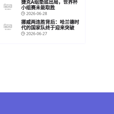
捷克A组垫底出局，世界杯
小组赛未能取胜
2026-06-28
挪威两连胜背后：哈兰德时
代的国家队终于迎来突破
2026-06-27