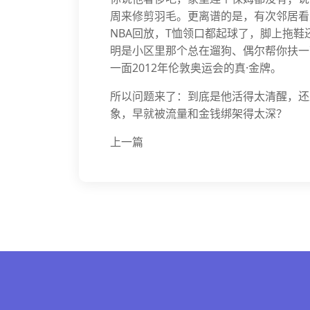
周来修剪羽毛。更离谱的是，有次邻居看
NBA回放，T恤领口都起球了，脚上拖
明是小区里那个总在遛狗、偶尔帮你扶一
一面2012年伦敦奥运会的真·金牌。
所以问题来了：到底是他活得太清醒，还
象，早就被流量和金钱绑架得太深？
上一篇