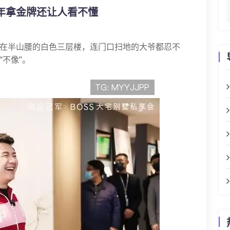
年拿金牌还让人看不懂
在半山腰的白色三层楼，连门口扫地的大爷都忍不
不像”。