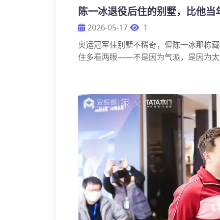
陈一冰退役后住的别墅，比他当
2026-05-17
1
奥运冠军住别墅不稀奇，但陈一冰那栋藏
住多看两眼——不是因为气派，是因为太“